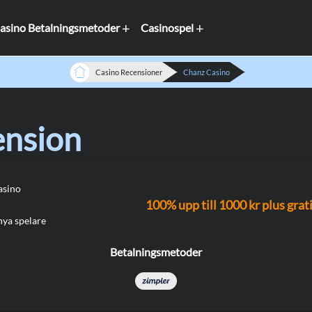
asino Betalningsmetoder
Casinospel
Casino Recensioner
Chanz Casino
ension
asino
100% upp till 1000 kr plus grat
nya spelare
Betalningsmetoder