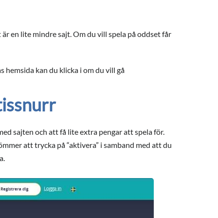
är en lite mindre sajt. Om du vill spela på oddset får
 hemsida kan du klicka i om du vill gå
tissnurr
d sajten och att få lite extra pengar att spela för.
 glömmer att trycka på “aktivera” i samband med att du
a.