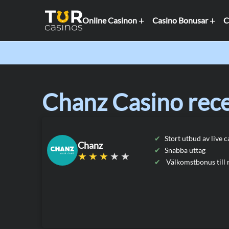
Online Casinon
Casino Bonusar
C
Chanz Casino rec
Stort utbud av live c
Chanz
Snabba uttag
Välkomstbonus till 