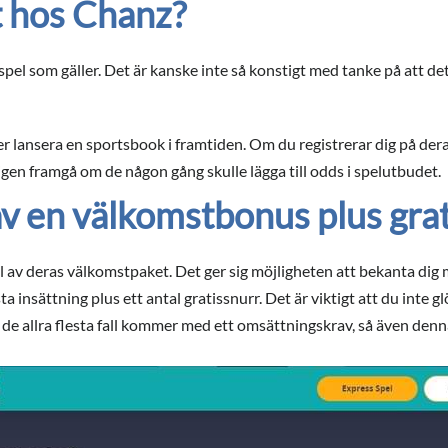
t hos Chanz?
el som gäller. Det är kanske inte så konstigt med tanke på att det 
 lansera en sportsbook i framtiden. Om du registrerar dig på deras
en framgå om de någon gång skulle lägga till odds i spelutbudet.
av en välkomstbonus plus gra
el av deras välkomstpaket. Det ger sig möjligheten att bekanta dig me
ta insättning plus ett antal gratissnurr. Det är viktigt att du inte
 de allra flesta fall kommer med ett omsättningskrav, så även denn