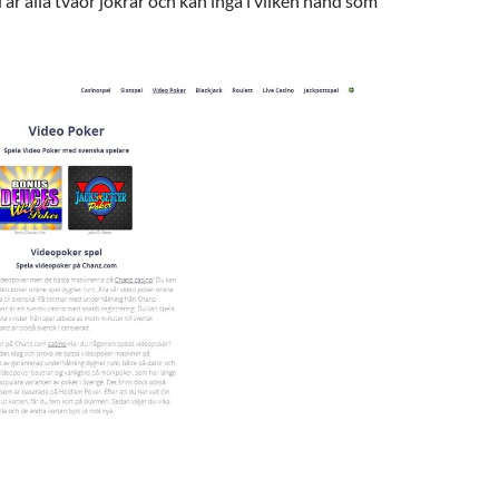
är alla tvåor jokrar och kan ingå i vilken hand som