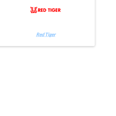
Red Tiger