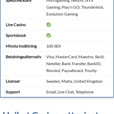
Spelutvecklare
Microgaming, NetEnt, NYX
Gaming, Play'n GO, Thunderkick,
Evolution Gaming
Live Casino
Sportsbook
Minsta insättning
100 SEK
Betalningsalternativ
Visa, MasterCard, Maestro, Skrill,
Neteller, Bank Transfer, BankID,
Revolut, Paysafecard, Trustly
Licenser
Sweden, Malta, United Kingdom
Support
Email, Live Chat, Telephone