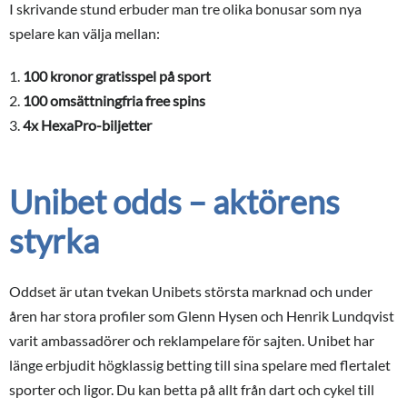
I skrivande stund erbuder man tre olika bonusar som nya
spelare kan välja mellan:
100 kronor gratisspel på sport
100 omsättningfria free spins
4x HexaPro-biljetter
Unibet odds – aktörens
styrka
Oddset är utan tvekan Unibets största marknad och under
åren har stora profiler som Glenn Hysen och Henrik Lundqvist
varit ambassadörer och reklampelare för sajten. Unibet har
länge erbjudit högklassig betting till sina spelare med flertalet
sporter och ligor. Du kan betta på allt från dart och cykel till