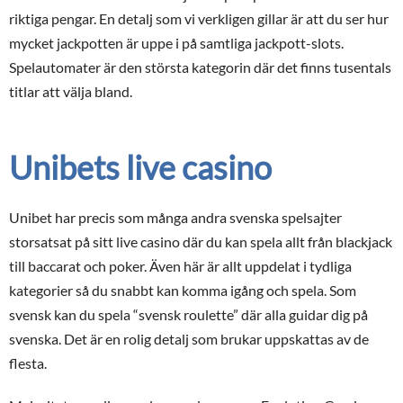
riktiga pengar. En detalj som vi verkligen gillar är att du ser hur
mycket jackpotten är uppe i på samtliga jackpott-slots.
Spelautomater är den största kategorin där det finns tusentals
titlar att välja bland.
Unibets live casino
Unibet har precis som många andra svenska spelsajter
storsatsat på sitt live casino där du kan spela allt från blackjack
till baccarat och poker. Även här är allt uppdelat i tydliga
kategorier så du snabbt kan komma igång och spela. Som
svensk kan du spela “svensk roulette” där alla guidar dig på
svenska. Det är en rolig detalj som brukar uppskattas av de
flesta.