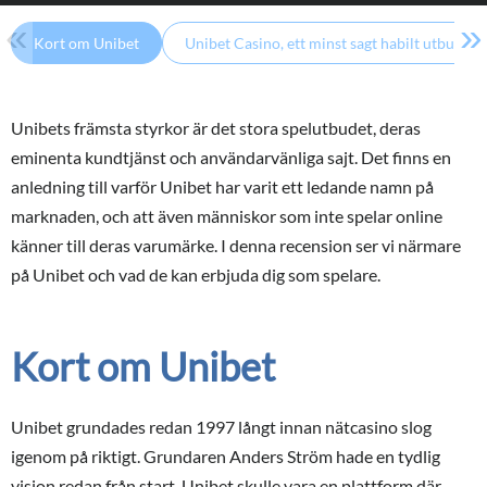
«
»
Kort om Unibet
Unibet Casino, ett minst sagt habilt utbud
Unibets främsta styrkor är det stora spelutbudet, deras
eminenta kundtjänst och användarvänliga sajt. Det finns en
anledning till varför Unibet har varit ett ledande namn på
marknaden, och att även människor som inte spelar online
känner till deras varumärke. I denna recension ser vi närmare
på Unibet och vad de kan erbjuda dig som spelare.
Kort om Unibet
Unibet grundades redan 1997 långt innan nätcasino slog
igenom på riktigt. Grundaren Anders Ström hade en tydlig
vision redan från start, Unibet skulle vara en plattform där