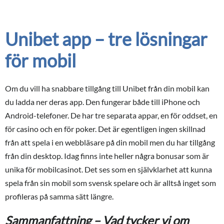
Unibet app – tre lösningar
för mobil
Om du vill ha snabbare tillgång till Unibet från din mobil kan
du ladda ner deras app. Den fungerar både till iPhone och
Android-telefoner. De har tre separata appar, en för oddset, en
för casino och en för poker. Det är egentligen ingen skillnad
från att spela i en webbläsare på din mobil men du har tillgång
från din desktop. Idag finns inte heller några bonusar som är
unika för mobilcasinot. Det ses som en självklarhet att kunna
spela från sin mobil som svensk spelare och är alltså inget som
profileras på samma sätt längre.
Sammanfattning – Vad tycker vi om