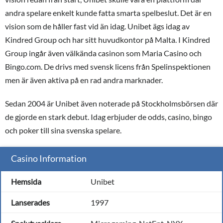
andra spelare enkelt kunde fatta smarta spelbeslut. Det är en
vision som de håller fast vid än idag. Unibet ägs idag av
Kindred Group och har sitt huvudkontor på Malta. I Kindred
Group ingår även välkända casinon som Maria Casino och
Bingo.com. De drivs med svensk licens från Spelinspektionen
men är även aktiva på en rad andra marknader.
Sedan 2004 är Unibet även noterade på Stockholmsbörsen där
de gjorde en stark debut. Idag erbjuder de odds, casino, bingo
och poker till sina svenska spelare.
Casino Information
Hemsida
Unibet
Lanserades
1997