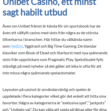
Unibet Casino, ett minst
sagt habilt utbud
Även om Unibet främst är kända för sin sportsbook har de
även ett välfyllt casino med slots från några av de största
tillverkarna i branschen. Här hittar du välkända namn
som
NetEnt
, Yggdrasil och Big Time Gaming. De blandar
klassiker som Book of Dead och Starburst med nya spännande
slots från uppstickare som Pragmatic Play. Spelutbudet fylls
ständigt på med nyheter så det gäller att kika in ofta för att
inte missa några spännande spelautomater.
Layouten på casinot är användarvänlig och spelen är
uppdelade i flera kategorier vilket gör det enkelt att hitta sina
favoriter. Några av kategorierna är “exklusiva spel”, “jackpots”
och “Unibets val”. Du kan välja att spela på låtsas eller för dina