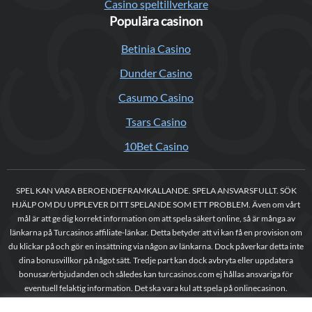
Casino speltillverkare
Populära casinon
Betinia Casino
Dunder Casino
Casumo Casino
Tsars Casino
10Bet Casino
SPEL KAN VARA BEROENDEFRAMKALLANDE. SPELA ANSVARSFULLT. SÖK
HJÄLP OM DU UPPLEVER DITT SPELANDE SOM ETT PROBLEM. Även om vårt
mål är att ge dig korrekt information om att spela säkert online, så är många av
länkarna på Turcasinos affiliate-länkar. Detta betyder att vi kan få en provision om
du klickar på och gör en insättning via någon av länkarna. Dock påverkar detta inte
dina bonusvillkor på något sätt. Tredje part kan dock avbryta eller uppdatera
bonusar/erbjudanden och således kan turcasinos.com ej hållas ansvariga för
eventuell felaktig information. Det ska vara kul att spela på onlinecasinon.
Bestämmer du dig att spela för riktiga pengar se då till att du inte spelar för mer