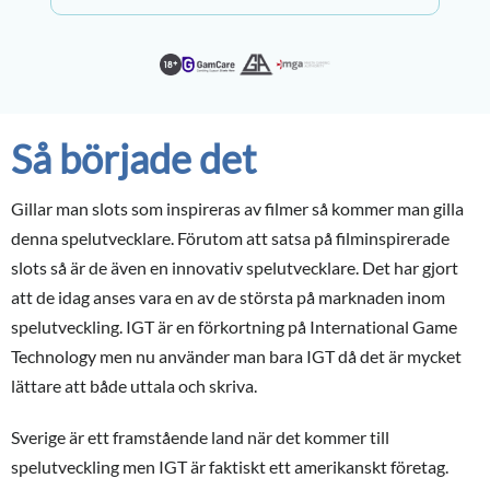
Så började det
Gillar man slots som inspireras av filmer så kommer man gilla
denna spelutvecklare. Förutom att satsa på filminspirerade
slots så är de även en innovativ spelutvecklare. Det har gjort
att de idag anses vara en av de största på marknaden inom
spelutveckling. IGT är en förkortning på International Game
Technology men nu använder man bara IGT då det är mycket
lättare att både uttala och skriva.
Sverige är ett framstående land när det kommer till
spelutveckling men IGT är faktiskt ett amerikanskt företag.