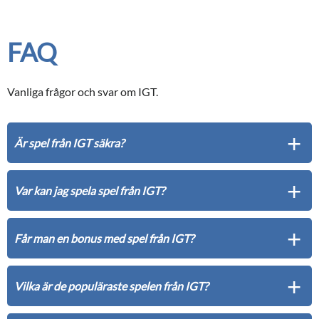
FAQ
Vanliga frågor och svar om IGT.
Är spel från IGT säkra?
Var kan jag spela spel från IGT?
Ja, IGT är en av marknadens främsta spelutvecklare och
har varit med sedan 1975. De har licens från bland annat
Malta Gaming Authority och finns dessutom tillgängliga
Får man en bonus med spel från IGT?
De samarbetar med en hel del spelbolag samt online
på casinon med svensk licens. Den svenska
casinon med svensk licens. Du kan bland annat hitta spel
Spelinspektionen är väldigt måna om säkerheten hos
från IGT hos casinon som Betsson, Unibet och Svenska
Vilka är de populäraste spelen från IGT?
Det finns vissa spel som har så kallade bonusrundor. När
svenska spelare. Därför erbjuds bara spel från godkända
Spel för att nämna några.
det kommer till välkomstbonus så beror det på vilket
aktörer.