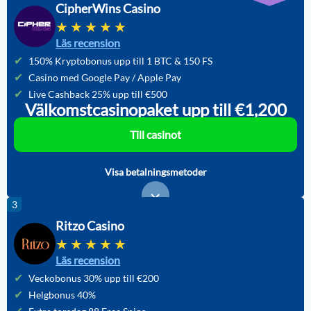
CipherWins Casino
Läs recension
150% Kryptobonus upp till 1 BTC & 150 FS
Casino med Google Pay / Apple Pay
Live Cashback 25% upp till €500
Välkomstcasinopaket upp till €1,200
Till casinot
Betalningsmetoder
Visa betalningsmetoder
3
Se mer
Ritzo Casino
Läs recension
Veckobonus 30% upp till €200
Helgbonus 40%