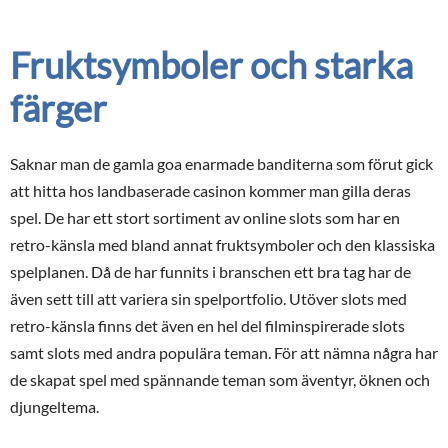
Fruktsymboler och starka
färger
Saknar man de gamla goa enarmade banditerna som förut gick
att hitta hos landbaserade casinon kommer man gilla deras
spel. De har ett stort sortiment av online slots som har en
retro-känsla med bland annat fruktsymboler och den klassiska
spelplanen. Då de har funnits i branschen ett bra tag har de
även sett till att variera sin spelportfolio. Utöver slots med
retro-känsla finns det även en hel del filminspirerade slots
samt slots med andra populära teman. För att nämna några har
de skapat spel med spännande teman som äventyr, öknen och
djungeltema.