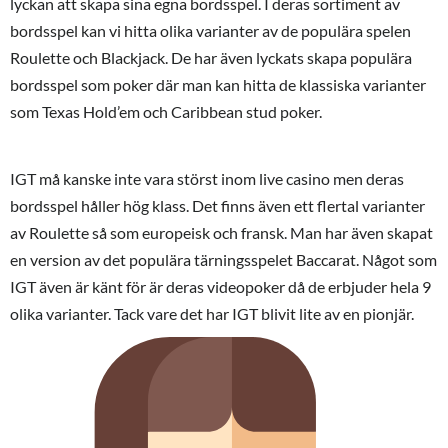
lyckan att skapa sina egna bordsspel. I deras sortiment av
bordsspel kan vi hitta olika varianter av de populära spelen
Roulette och Blackjack. De har även lyckats skapa populära
bordsspel som poker där man kan hitta de klassiska varianter
som Texas Hold’em och Caribbean stud poker.
IGT må kanske inte vara störst inom live casino men deras
bordsspel håller hög klass. Det finns även ett flertal varianter
av Roulette så som europeisk och fransk. Man har även skapat
en version av det populära tärningsspelet Baccarat. Något som
IGT även är känt för är deras videopoker då de erbjuder hela 9
olika varianter. Tack vare det har IGT blivit lite av en pionjär.