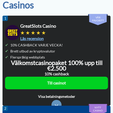
Casinos
VÅR
1
FAVORITT
GreatSlots Casino
Läs recension
10% CASHBACK VARJE VECKA!
Brett utbud av kryptovalutor
Flerspråkig webbplats
Välkomstcasinopaket 100% upp till
€2.500
10% cashback
Till casinot
Betalningsmetoder
Visa betalningsmetoder
NYTT
2
CASINO