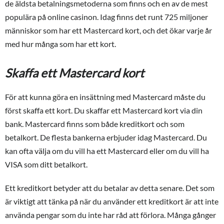
de äldsta betalningsmetoderna som finns och en av de mest
populära på online casinon. Idag finns det runt 725 miljoner
människor som har ett Mastercard kort, och det ökar varje år
med hur många som har ett kort.
Skaffa ett Mastercard kort
För att kunna göra en insättning med Mastercard måste du
först skaffa ett kort. Du skaffar ett Mastercard kort via din
bank. Mastercard finns som både kreditkort och som
betalkort. De flesta bankerna erbjuder idag Mastercard. Du
kan ofta välja om du vill ha ett Mastercard eller om du vill ha
VISA som ditt betalkort.
Ett kreditkort betyder att du betalar av detta senare. Det som
är viktigt att tänka på när du använder ett kreditkort är att inte
använda pengar som du inte har råd att förlora. Många gånger