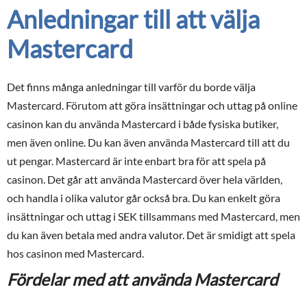
Anledningar till att välja
Mastercard
Det finns många anledningar till varför du borde välja
Mastercard. Förutom att göra insättningar och uttag på online
casinon kan du använda Mastercard i både fysiska butiker,
men även online. Du kan även använda Mastercard till att du
ut pengar. Mastercard är inte enbart bra för att spela på
casinon. Det går att använda Mastercard över hela världen,
och handla i olika valutor går också bra. Du kan enkelt göra
insättningar och uttag i SEK tillsammans med Mastercard, men
du kan även betala med andra valutor. Det är smidigt att spela
hos casinon med Mastercard.
Fördelar med att använda Mastercard