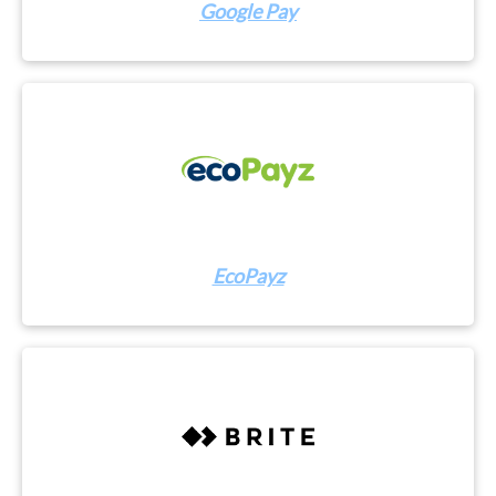
Google Pay
EcoPayz