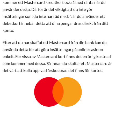
kommer ett Mastercard kreditkort också med ränta när du
använder detta. Därför är det viktigt att du inte gör
insättningar som du inte har råd med. När du använder ett
debetkort innebär detta att dina pengar dras direkt från ditt
konto.
Efter att du har skaffat ett Mastercard från din bank kan du
använda detta för att göra insättningar på online casinon
enkelt. För vissa av Mastercard kort finns det en årlig kostnad
som kommer med dessa. Så innan du skaffar ett Mastercard är
det värt att kolla upp vad årskostnad det finns för kortet.