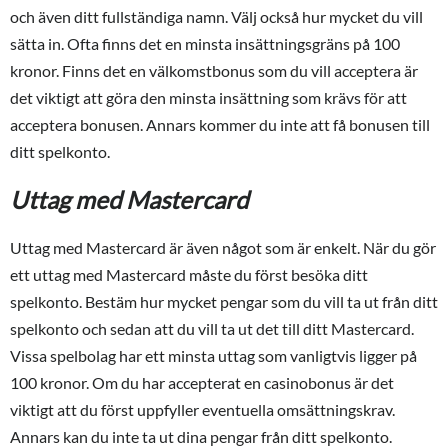
och även ditt fullständiga namn. Välj också hur mycket du vill
sätta in. Ofta finns det en minsta insättningsgräns på 100
kronor. Finns det en välkomstbonus som du vill acceptera är
det viktigt att göra den minsta insättning som krävs för att
acceptera bonusen. Annars kommer du inte att få bonusen till
ditt spelkonto.
Uttag med Mastercard
Uttag med Mastercard är även något som är enkelt. När du gör
ett uttag med Mastercard måste du först besöka ditt
spelkonto. Bestäm hur mycket pengar som du vill ta ut från ditt
spelkonto och sedan att du vill ta ut det till ditt Mastercard.
Vissa spelbolag har ett minsta uttag som vanligtvis ligger på
100 kronor. Om du har accepterat en casinobonus är det
viktigt att du först uppfyller eventuella omsättningskrav.
Annars kan du inte ta ut dina pengar från ditt spelkonto.