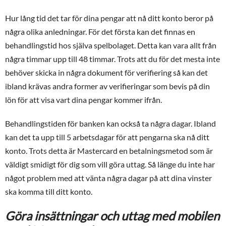
Hur lång tid det tar för dina pengar att nå ditt konto beror på
några olika anledningar. För det första kan det finnas en
behandlingstid hos själva spelbolaget. Detta kan vara allt från
några timmar upp till 48 timmar. Trots att du för det mesta inte
behöver skicka in några dokument för verifiering så kan det
ibland krävas andra former av verifieringar som bevis på din
lön för att visa vart dina pengar kommer ifrån.
Behandlingstiden för banken kan också ta några dagar. Ibland
kan det ta upp till 5 arbetsdagar för att pengarna ska nå ditt
konto. Trots detta är Mastercard en betalningsmetod som är
väldigt smidigt för dig som vill göra uttag. Så länge du inte har
något problem med att vänta några dagar på att dina vinster
ska komma till ditt konto.
Göra insättningar och uttag med mobilen