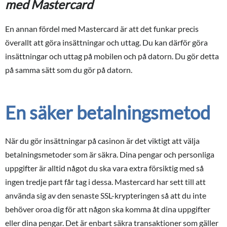
med Mastercard
En annan fördel med Mastercard är att det funkar precis
överallt att göra insättningar och uttag. Du kan därför göra
insättningar och uttag på mobilen och på datorn. Du gör detta
på samma sätt som du gör på datorn.
En säker betalningsmetod
När du gör insättningar på casinon är det viktigt att välja
betalningsmetoder som är säkra. Dina pengar och personliga
uppgifter är alltid något du ska vara extra försiktig med så
ingen tredje part får tag i dessa. Mastercard har sett till att
använda sig av den senaste SSL-krypteringen så att du inte
behöver oroa dig för att någon ska komma åt dina uppgifter
eller dina pengar. Det är enbart säkra transaktioner som gäller