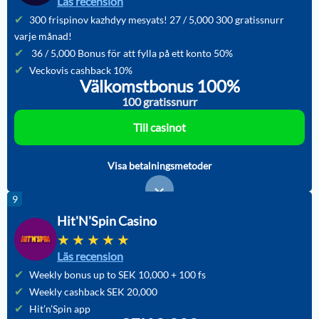
Läs recension
300 frispinov kazhdyy mesyats! 27 / 5,000 300 gratissnurr
varje månad!
36 / 5,000 Bonus för att fylla på ett konto 50%
Veckovis cashback 10%
Välkomstbonus 100%
100 gratissnurr
Till casinot
Betalningsmetoder
Visa betalningsmetoder
9
Hit'N'Spin Casino
Läs recension
Weekly bonus up to SEK 10,000 + 100 fs
Weekly cashback SEK 20,000
Hit’n’Spin app