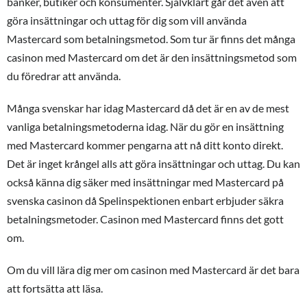
banker, butiker och konsumenter. Självklart går det även att
göra insättningar och uttag för dig som vill använda
Mastercard som betalningsmetod. Som tur är finns det många
casinon med Mastercard om det är den insättningsmetod som
du föredrar att använda.
Många svenskar har idag Mastercard då det är en av de mest
vanliga betalningsmetoderna idag. När du gör en insättning
med Mastercard kommer pengarna att nå ditt konto direkt.
Det är inget krångel alls att göra insättningar och uttag. Du kan
också känna dig säker med insättningar med Mastercard på
svenska casinon då Spelinspektionen enbart erbjuder säkra
betalningsmetoder. Casinon med Mastercard finns det gott
om.
Om du vill lära dig mer om casinon med Mastercard är det bara
att fortsätta att läsa.