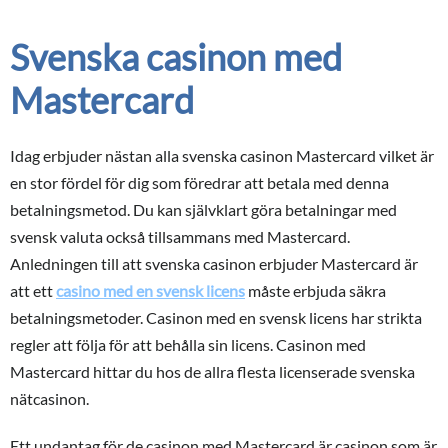
Svenska casinon med
Mastercard
Idag erbjuder nästan alla svenska casinon Mastercard vilket är
en stor fördel för dig som föredrar att betala med denna
betalningsmetod. Du kan självklart göra betalningar med
svensk valuta också tillsammans med Mastercard.
Anledningen till att svenska casinon erbjuder Mastercard är
att ett
casino med en svensk licens
måste erbjuda säkra
betalningsmetoder. Casinon med en svensk licens har strikta
regler att följa för att behålla sin licens. Casinon med
Mastercard hittar du hos de allra flesta licenserade svenska
nätcasinon.
Ett undantag för de casinon med Mastercard är casinon som är