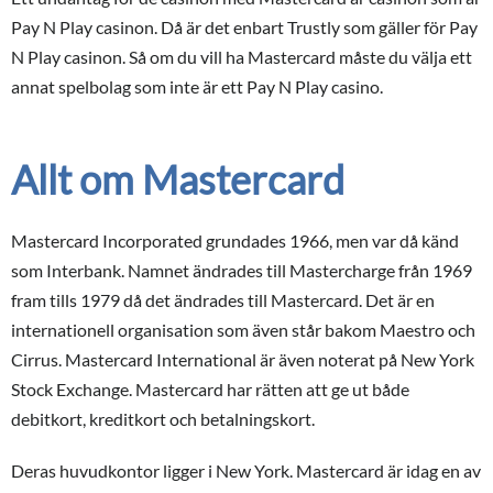
Pay N Play casinon. Då är det enbart Trustly som gäller för Pay
N Play casinon. Så om du vill ha Mastercard måste du välja ett
annat spelbolag som inte är ett Pay N Play casino.
Allt om Mastercard
Mastercard Incorporated grundades 1966, men var då känd
som Interbank. Namnet ändrades till Mastercharge från 1969
fram tills 1979 då det ändrades till Mastercard. Det är en
internationell organisation som även står bakom Maestro och
Cirrus. Mastercard International är även noterat på New York
Stock Exchange. Mastercard har rätten att ge ut både
debitkort, kreditkort och betalningskort.
Deras huvudkontor ligger i New York. Mastercard är idag en av