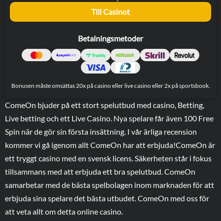
Till Casinot
Betalningsmetoder
Bonusen måste omsättas 20x på casino eller live casino eller 2x på sportsbook.
ComeOn bjuder på ett stort spelutbud med casino, Betting,
Live betting och ett Live Casino. Nya spelare får även 100 Free
Spin när de gör sin första insättning. I vår ärliga recension
kommer vi gå igenom allt ComeOn har att erbjuda!
ComeOn är
ett tryggt casino med en svensk licens. Säkerheten står i fokus
tillsammans med att erbjuda ett bra spelutbud. ComeOn
samarbetar med de bästa spelbolagen inom marknaden för att
erbjuda sina spelare det bästa utbudet. ComeOn med oss för
att veta allt om detta online casino.