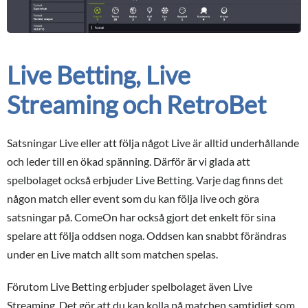
Live Betting, Live
Streaming och RetroBet
Satsningar Live eller att följa något Live är alltid underhållande
och leder till en ökad spänning. Därför är vi glada att
spelbolaget också erbjuder Live Betting. Varje dag finns det
någon match eller event som du kan följa live och göra
satsningar på. ComeOn har också gjort det enkelt för sina
spelare att följa oddsen noga. Oddsen kan snabbt förändras
under en Live match allt som matchen spelas.
Förutom Live Betting erbjuder spelbolaget även Live
Streaming. Det gör att du kan kolla på matchen samtidigt som