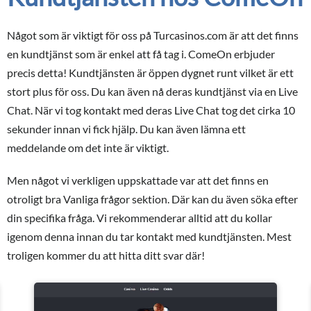
Något som är viktigt för oss på Turcasinos.com är att det finns
en kundtjänst som är enkel att få tag i. ComeOn erbjuder
precis detta! Kundtjänsten är öppen dygnet runt vilket är ett
stort plus för oss. Du kan även nå deras kundtjänst via en Live
Chat. När vi tog kontakt med deras Live Chat tog det cirka 10
sekunder innan vi fick hjälp. Du kan även lämna ett
meddelande om det inte är viktigt.
Men något vi verkligen uppskattade var att det finns en
otroligt bra Vanliga frågor sektion. Där kan du även söka efter
din specifika fråga. Vi rekommenderar alltid att du kollar
igenom denna innan du tar kontakt med kundtjänsten. Mest
troligen kommer du att hitta ditt svar där!