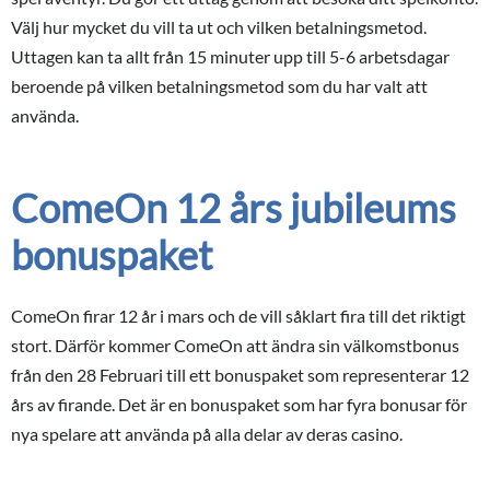
Välj hur mycket du vill ta ut och vilken betalningsmetod.
Uttagen kan ta allt från 15 minuter upp till 5-6 arbetsdagar
beroende på vilken betalningsmetod som du har valt att
använda.
ComeOn 12 års jubileums
bonuspaket
ComeOn firar 12 år i mars och de vill såklart fira till det riktigt
stort. Därför kommer ComeOn att ändra sin välkomstbonus
från den 28 Februari till ett bonuspaket som representerar 12
års av firande. Det är en bonuspaket som har fyra bonusar för
nya spelare att använda på alla delar av deras casino.