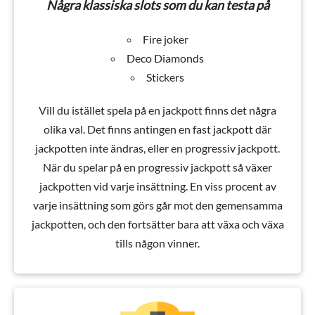
Några klassiska slots som du kan testa på
Fire joker
Deco Diamonds
Stickers
Vill du istället spela på en jackpott finns det några
olika val. Det finns antingen en fast jackpott där
jackpotten inte ändras, eller en progressiv jackpott.
När du spelar på en progressiv jackpott så växer
jackpotten vid varje insättning. En viss procent av
varje insättning som görs går mot den gemensamma
jackpotten, och den fortsätter bara att växa och växa
tills någon vinner.