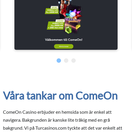
Våra tankar om ComeOn
ComeOn Casino erbjuder en hemsida som är enkel att
navigera. Bakgrunden är kanske lite tråkig med en grå
bakgrund. Vi på Turcasinos.com tyckte att det var enkelt att