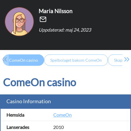
Maria Nilsson
Uppdaterad: maj 24, 2023
«
»
ComeOn casino
Spelbolaget bakom ComeOn
Skapa ett
ComeOn casino
Casino Information
Hemsida
ComeOn
Lanserades
2010