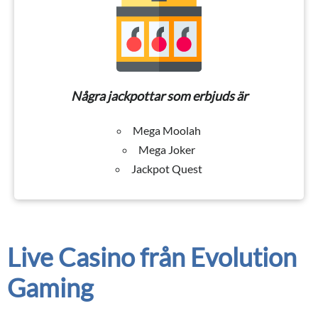
Några jackpottar som erbjuds är
Mega Moolah
Mega Joker
Jackpot Quest
Live Casino från Evolution
Gaming