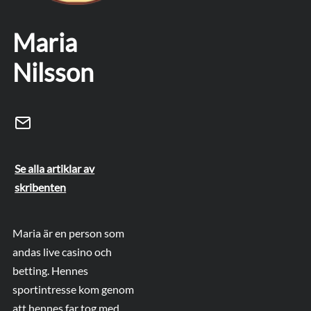
Maria
Nilsson
Se alla artiklar av
skribenten
Maria är en person som
andas live casino och
betting. Hennes
sportintresse kom genom
att hennes far tog med