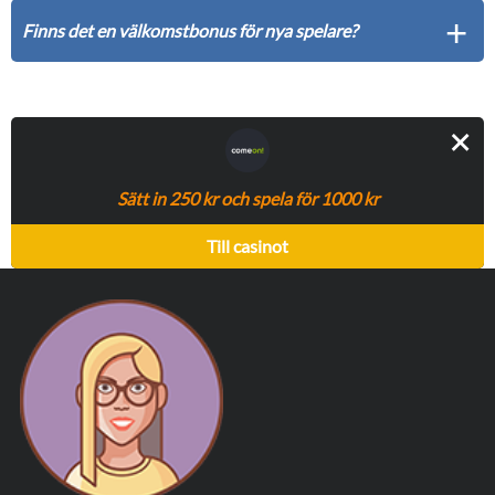
Finns det en välkomstbonus för nya spelare?
Ja, det finns en app för både Android och iOS
operativsystem.
För dig som inte har gjort en insättning hos ComeOn kan
+
du få en välkomstbonus som innebär att sätter du in 250
kronor får du hela 1000 kronor att spela för. Du kan ta
denna bonus på antingen casino, live casino eller
Sätt in 250 kr och spela för 1000 kr
sportbook. Regler och villkor för denna bonus hittar du i
Till casinot
vår text ovan.