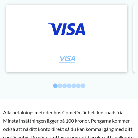
VISA
Alla betalningsmetoder hos ComeOn är helt kostnadsfria.
Minsta insättningen ligger på 100 kronor. Pengarna kommer
också att nå ditt konto direkt så du kan komma igång med ditt
spel äventyr. Du gör ett uttag genom att besöka ditt spelkonto.