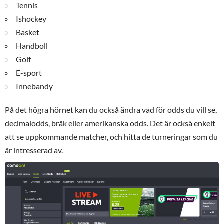
Tennis
Ishockey
Basket
Handboll
Golf
E-sport
Innebandy
På det högra hörnet kan du också ändra vad för odds du vill se,
decimalodds, bråk eller amerikanska odds. Det är också enkelt
att se uppkommande matcher, och hitta de turneringar som du
är intresserad av.