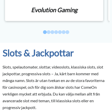
Evolution Gaming
Slots & Jackpottar
Slots, spelautomater, slottar, videoslots, klassiska slots, slot
jackpottar, progressiva slots – Ja, kärt barn kommer med
många namn. Slots är utan tvekan en av de stora favoriterna
för casinospel, och för dig som älskar slots har ComeOn
verkligen mycket att erbjuda. Du kan välja mellan allt från
avancerade slot med teman, till klassiska slots eller en
progressiv jackpott.