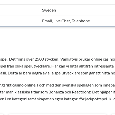
Sweden
Email, Live Chat, Telephone
el. Det finns över 2500 stycken! Vanligtvis brukar online casino
spel från olika spelutvecklare. Här kan vi hitta alltifrån intressa
il. Detta är bara några av alla spelutvecklare som går att hitta 
ngsrikt casino online. I och med den svenska spellagen som innebär
r man klassiska titlar som Bonanza och Reactoonz. Det hjälper ifal
 i en kategori samt skapat en egen kategori för jackpottspel. Klic