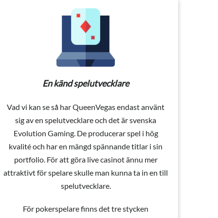
En känd spelutvecklare
Vad vi kan se så har QueenVegas endast använt
sig av en spelutvecklare och det är svenska
Evolution Gaming. De producerar spel i hög
kvalité och har en mängd spännande titlar i sin
portfolio. För att göra live casinot ännu mer
attraktivt för spelare skulle man kunna ta in en till
spelutvecklare.
För pokerspelare finns det tre stycken