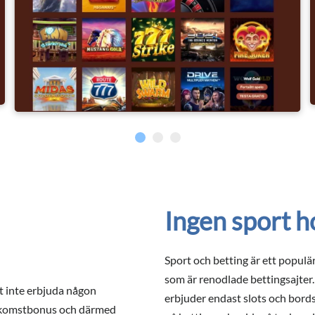
Ingen sport 
Sport och betting är ett populär
som är renodlade bettingsajter
att inte erbjuda någon
erbjuder endast slots och bords
lkomstbonus och därmed