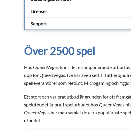
Licenser
Support
Över 2500 spel
Hos QueenVegas finns det ett imponerande utbud av sp
upp för QueenVegas. De har även sett till att erbjuda 
spelleverantörer som NetEnt, Microgaming och Yggdras
Ett stort och varierat utbud är grunden för ett framgå
spelutbudet är bra. I spelutbudet hos QueenVegas hitta
QueenVegas har man samlat de allra populäraste spelen
utbudet.