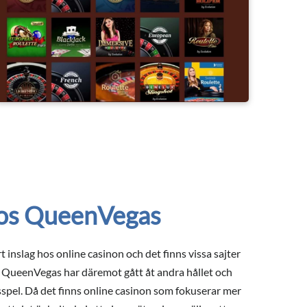
hos QueenVegas
t inslag hos online casinon och det finns vissa sajter
. QueenVegas har däremot gått åt andra hållet och
spel. Då det finns online casinon som fokuserar mer