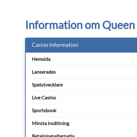
Information om Queen 
Casino Information
Hemsida
Lanserades
Spelutvecklare
Live Casino
Sportsbook
Minsta insättning
Betalningsalternativ