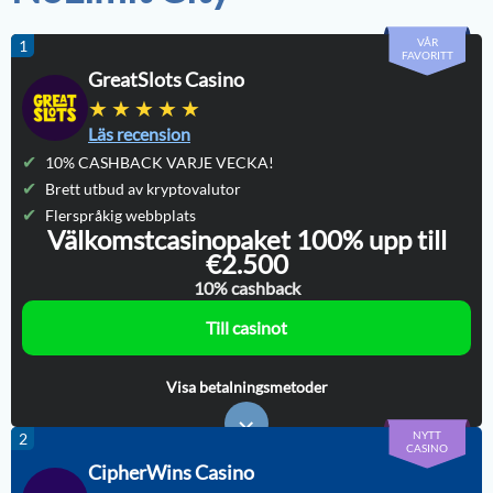
VÅR
1
FAVORITT
GreatSlots Casino
Läs recension
10% CASHBACK VARJE VECKA!
Brett utbud av kryptovalutor
Flerspråkig webbplats
Välkomstcasinopaket 100% upp till
€2.500
10% cashback
Till casinot
Betalningsmetoder
Visa betalningsmetoder
NYTT
2
CASINO
CipherWins Casino