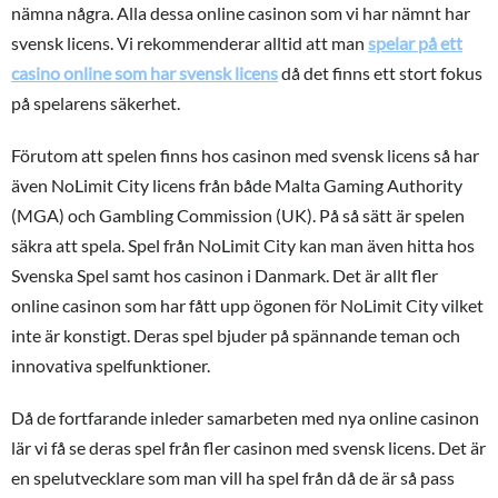
nämna några. Alla dessa online casinon som vi har nämnt har
svensk licens. Vi rekommenderar alltid att man
spelar på ett
casino online som har svensk licens
då det finns ett stort fokus
på spelarens säkerhet.
Förutom att spelen finns hos casinon med svensk licens så har
även NoLimit City licens från både Malta Gaming Authority
(MGA) och Gambling Commission (UK). På så sätt är spelen
säkra att spela. Spel från NoLimit City kan man även hitta hos
Svenska Spel samt hos casinon i Danmark. Det är allt fler
online casinon som har fått upp ögonen för NoLimit City vilket
inte är konstigt. Deras spel bjuder på spännande teman och
innovativa spelfunktioner.
Då de fortfarande inleder samarbeten med nya online casinon
lär vi få se deras spel från fler casinon med svensk licens. Det är
en spelutvecklare som man vill ha spel från då de är så pass