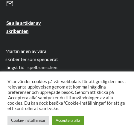
Se alla artiklar av
skribenten
Martin är en av våra
skribenter som spenderat
längst tid i spelbranschen.
Redan som 25-åring fann
Vi använder cookies på vår webbplats för att ge dig den mest
Martin ett intresse för
relevanta upplevelsen genom att komma ihåg dina
casino och live casino.
preferenser och upprepade besök. Genom att klicka på
'Acceptera alla' samtycker du till användningen av alla
Sedan dess har han lusläst
cookies. Du kan dock besöka 'Cookie-inställningar' för att ge
varje casino på den
ett kontrollerat samtycke.
svenska spelmarknaden
Cookie-inställningar
Acceptera alla
och älskar att uppdatera
oss andra om spännande