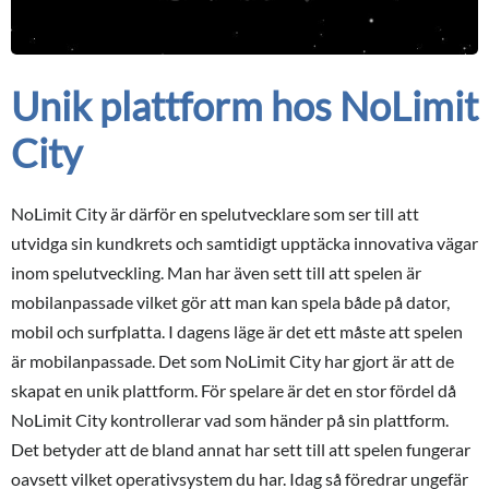
Unik plattform hos NoLimit
City
NoLimit City är därför en spelutvecklare som ser till att
utvidga sin kundkrets och samtidigt upptäcka innovativa vägar
inom spelutveckling. Man har även sett till att spelen är
mobilanpassade vilket gör att man kan spela både på dator,
mobil och surfplatta. I dagens läge är det ett måste att spelen
är mobilanpassade. Det som NoLimit City har gjort är att de
skapat en unik plattform. För spelare är det en stor fördel då
NoLimit City kontrollerar vad som händer på sin plattform.
Det betyder att de bland annat har sett till att spelen fungerar
oavsett vilket operativsystem du har. Idag så föredrar ungefär