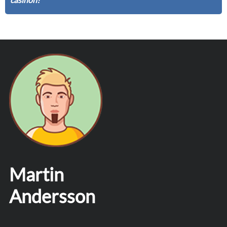
spelutbud och kundtjänst.
surfplatta och dator. Man behöver heller inte ladda ner
någon app utan kan spela direkt i webbläsaren.
Ja, du kan hitta deras spel hos ett flertal casinon med
svensk licens. Bland annat finns spel från NoLimit City hos
Svenska Spel och Betsson. Vi kommer nog hitta deras spel
på allt fler casinon med svensk licens.
Martin
Andersson