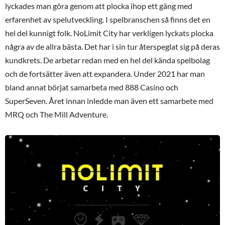
lyckades man göra genom att plocka ihop ett gäng med
erfarenhet av spelutveckling. I spelbranschen så finns det en
hel del kunnigt folk. NoLimit City har verkligen lyckats plocka
några av de allra bästa. Det har i sin tur återspeglat sig på deras
kundkrets. De arbetar redan med en hel del kända spelbolag
och de fortsätter även att expandera. Under 2021 har man
bland annat börjat samarbeta med 888 Casino och
SuperSeven. Året innan inledde man även ett samarbete med
MRQ och The Mill Adventure.