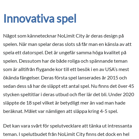
Innovativa spel
Något som kännetecknar NoLimit City är deras design på
spelen. När man spelar deras slots så får man en känsla av att
spela ett datorspel. Det är ungefär samma höga kvalitet på
spelen. Dessutom har de både roliga och spännande teman
som är alltifrån flygande kor till ett besök i en av USA’s mest
ökända fängelser. Deras första spel lanserades år 2015 och
sedan dess så har de släppt ett antal spel. Nu finns det över 45
stycken speltitlar i deras utbud och fler lär det bli. Under 2020
släppte de 18 spel vilket är betydligt mer än vad man hade
beräknat. Målet var nämligen att släppa kring 4-5 spel.
Det kan vara svårt för spelutvecklare att tänka ut intressanta
teman. I spelutbudet från NoLimit City finns det dock en hel