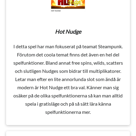
Hot Nudge
I detta spel har man fokuserat på teamat Steampunk.
Förutom det coola temat finns det även en hel del
spelfunktioner. Bland annat free spins, wilds, scatters
och slutligen Nudges som bidrar till multiplikatorer.
Letar man efter en lite annorlunda slot som ändå är
modern är Hot Nudge ett bra val. Känner man sig
osäker på de olika spelfunktionerna så kan man alltid
spela i gratisläge och på så sätt lära känna
spelfunktionerna mer.